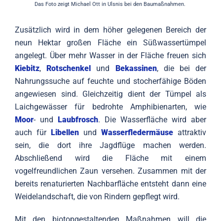
Das Foto zeigt Michael Ott in Ulsnis bei den Baumaßnahmen.
Zusätzlich wird in dem höher gelegenen Bereich der
neun Hektar großen Fläche ein Süßwassertümpel
angelegt. Über mehr Wasser in der Fläche freuen sich
Kiebitz
,
Rotschenkel
und
Bekassinen
, die bei der
Nahrungssuche auf feuchte und stocherfähige Böden
angewiesen sind. Gleichzeitig dient der Tümpel als
Laichgewässer für bedrohte Amphibienarten, wie
Moor
- und
Laubfrosch
. Die Wasserfläche wird aber
auch für
Libellen
und
Wasserfledermäuse
attraktiv
sein, die dort ihre Jagdflüge machen werden.
Abschließend wird die Fläche mit einem
vogelfreundlichen Zaun versehen. Zusammen mit der
bereits renaturierten Nachbarfläche entsteht dann eine
Weidelandschaft, die von Rindern gepflegt wird.
Mit den biotopgestaltenden Maßnahmen will die