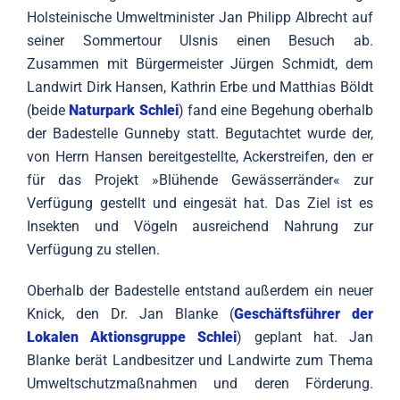
Holsteinische Umweltminister Jan Philipp Albrecht auf
seiner Sommertour Ulsnis einen Besuch ab.
Zusammen mit Bürgermeister Jürgen Schmidt, dem
Landwirt Dirk Hansen, Kathrin Erbe und Matthias Böldt
(beide
Naturpark Schlei
) fand eine Begehung oberhalb
der Badestelle Gunneby statt. Begutachtet wurde der,
von Herrn Hansen bereitgestellte, Ackerstreifen, den er
für das Projekt »Blühende Gewässerränder« zur
Verfügung gestellt und eingesät hat. Das Ziel ist es
Insekten und Vögeln ausreichend Nahrung zur
Verfügung zu stellen.
Oberhalb der Badestelle entstand außerdem ein neuer
Knick, den Dr. Jan Blanke (
Geschäftsführer der
Lokalen Aktionsgruppe Schlei
) geplant hat. Jan
Blanke berät Landbesitzer und Landwirte zum Thema
Umweltschutzmaßnahmen und deren Förderung.