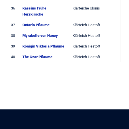
36
Kassins Frühe
Klärteiche Ulsnis
Herzkirsche
37
Ontario Pflaume
Klärteich Hestoft
38
Myrabelle von Nancy
Klärteich Hestoft
39
Königin Viktoria Pflaume
Klärteich Hestoft
40
The Czar Pflaume
Klärteich Hestoft