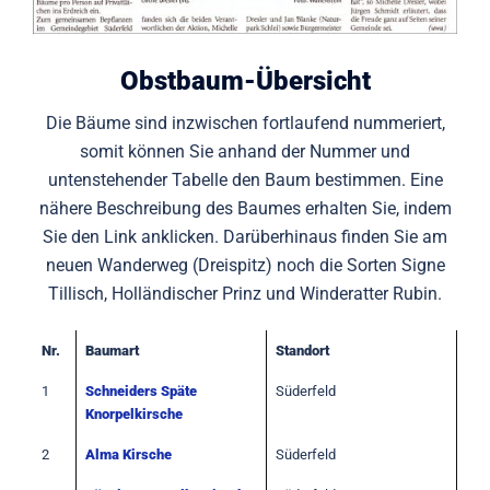
Obstbaum-Übersicht
Die Bäume sind inzwischen fortlaufend nummeriert,
somit können Sie anhand der Nummer und
untenstehender Tabelle den Baum bestimmen. Eine
nähere Beschreibung des Baumes erhalten Sie, indem
Sie den Link anklicken. Darüberhinaus finden Sie am
neuen Wanderweg (Dreispitz) noch die Sorten Signe
Tillisch, Holländischer Prinz und Winderatter Rubin.
Nr.
Baumart
Standort
1
Schneiders Späte
Süderfeld
Knorpelkirsche
2
Alma Kirsche
Süderfeld