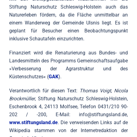
Stiftung Naturschutz Schleswig-Holstein auch das
Naturerleben fördern, da die Fläche unmittelbar an
einem Wanderweg der Gemeinde Ulsnis liegt. Es ist
geplant für Besucher einen Beobachtungspunkt
inklusive Schautafeln einzurichten.
Finanziert wird die Renaturierung aus Bundes- und
Landesmitteln des Programms Gemeinschaftsaufgabe
»Verbesserung der Agrarstruktur und des
Küstenschutzes« (
GAK
).
Verantwortlich für diesen Text:
Thomas Voigt
,
Nicola
Brockmüller
, Stiftung Naturschutz Schleswig-Holstein,
Eschenbrook 4, 24113 Molfsee, Telefon 0431/210 90-
202 / -200, E-Mail: info@stiftungsland.de,
www.stiftungsland.de
. Die verweisenden Links auf de
Wikipedia stammen von der Internetredaktion der