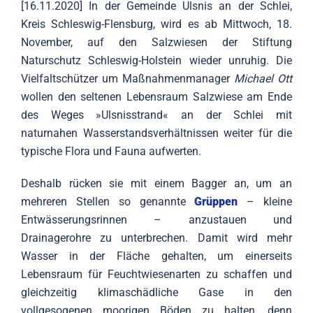
[16.11.2020] In der Gemeinde Ulsnis an der Schlei,
Kreis Schleswig-Flensburg, wird es ab Mittwoch, 18.
November, auf den Salzwiesen der Stiftung
Naturschutz Schleswig-Holstein wieder unruhig. Die
Vielfaltschützer um Maßnahmenmanager
Michael Ott
wollen den seltenen Lebensraum Salzwiese am Ende
des Weges »Ulsnisstrand« an der Schlei mit
naturnahen Wasserstandsverhältnissen weiter für die
typische Flora und Fauna aufwerten.
Deshalb rücken sie mit einem Bagger an, um an
mehreren Stellen so genannte
Grüppen
– kleine
Entwässerungsrinnen – anzustauen und
Drainagerohre zu unterbrechen. Damit wird mehr
Wasser in der Fläche gehalten, um einerseits
Lebensraum für Feuchtwiesenarten zu schaffen und
gleichzeitig klimaschädliche Gase in den
vollgesogenen moorigen Böden zu halten, denn