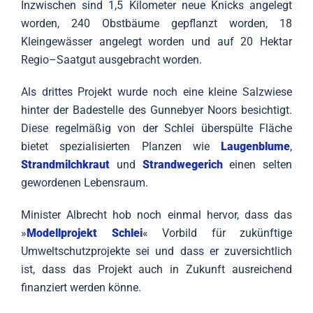
Inzwischen sind 1,5 Kilometer neue Knicks angelegt
worden, 240 Obstbäume gepflanzt worden, 18
Kleingewässer angelegt worden und auf 20 Hektar
Regio–Saatgut ausgebracht worden.
Als drittes Projekt wurde noch eine kleine Salzwiese
hinter der Badestelle des Gunnebyer Noors besichtigt.
Diese regelmäßig von der Schlei überspülte Fläche
bietet spezialisierten Planzen wie
Laugenblume
,
Strandmilchkraut
und
Strandwegerich
einen selten
gewordenen Lebensraum.
Minister Albrecht hob noch einmal hervor, dass das
»
Modellprojekt Schlei
« Vorbild für zukünftige
Umweltschutzprojekte sei und dass er zuversichtlich
ist, dass das Projekt auch in Zukunft ausreichend
finanziert werden könne.