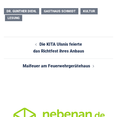
DR. GUNTHER DIEHL
GASTHAUS SCHMIDT
KULTUR
LESUNG
Beitragsnavigation
Die KITA Ulsnis feierte
das Richtfest ihres Anbaus
Maifeuer am Feuerwehrgerätehaus