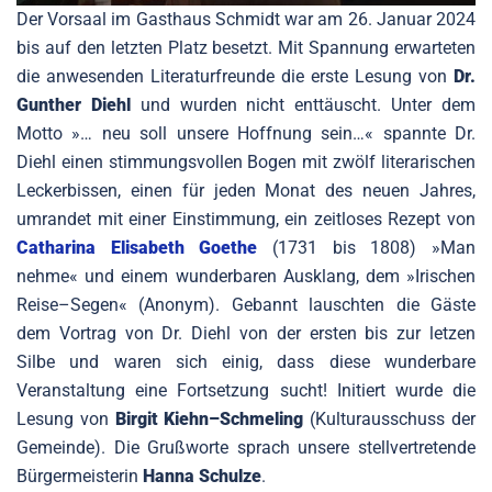
Der Vorsaal im Gasthaus Schmidt war am 26. Januar 2024
bis auf den letzten Platz besetzt. Mit Spannung erwarteten
die anwesenden Literaturfreunde die erste Lesung von
Dr.
Gunther Diehl
und wurden nicht enttäuscht. Unter dem
Motto »… neu soll unsere Hoffnung sein…« spannte Dr.
Diehl einen stimmungsvollen Bogen mit zwölf literarischen
Leckerbissen, einen für jeden Monat des neuen Jahres,
umrandet mit einer Einstimmung, ein zeitloses Rezept von
Catharina Elisabeth Goethe
(1731 bis 1808) »Man
nehme« und einem wunderbaren Ausklang, dem »Irischen
Reise–Segen« (Anonym). Gebannt lauschten die Gäste
dem Vortrag von Dr. Diehl von der ersten bis zur letzen
Silbe und waren sich einig, dass diese wunderbare
Veranstaltung eine Fortsetzung sucht! Initiert wurde die
Lesung von
Birgit Kiehn–Schmeling
(Kulturausschuss der
Gemeinde). Die Grußworte sprach unsere stellvertretende
Bürgermeisterin
Hanna Schulze
.