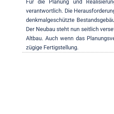
Für die Planung und Realisieru
verantwortlich. Die Herausforderun
denkmalgeschützte Bestandsgebäud
Der Neubau steht nun seitlich verse
Altbau. Auch wenn das Planungsver
zügige Fertigstellung.