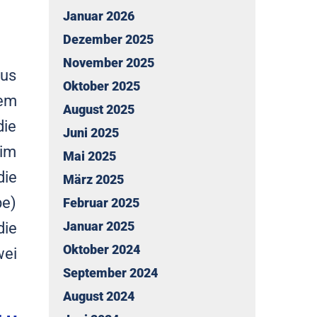
Januar 2026
Dezember 2025
November 2025
aus
Oktober 2025
sem
August 2025
die
Juni 2025
eim
Mai 2025
die
März 2025
pe)
Februar 2025
die
Januar 2025
Oktober 2024
wei
September 2024
August 2024