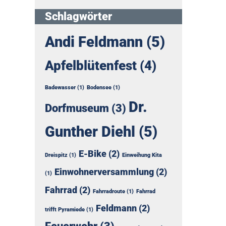
Schlagwörter
Andi Feldmann
(5)
Apfelblütenfest
(4)
Badewasser
(1)
Bodensee
(1)
Dr.
Dorfmuseum
(3)
Gunther Diehl
(5)
E-Bike
(2)
Dreispitz
(1)
Einweihung Kita
Einwohnerversammlung
(2)
(1)
Fahrrad
(2)
Fahrradroute
(1)
Fahrrad
Feldmann
(2)
trifft Pyramiede
(1)