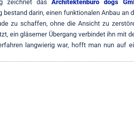
ng zeichnet das
Architektenbüro dogs Gm
g bestand darin, einen funktionalen Anbau an 
e zu schaffen, ohne die Ansicht zu zerstör
tzt, ein gläserner Übergang verbindet ihn mit 
fahren langwierig war, hofft man nun auf e