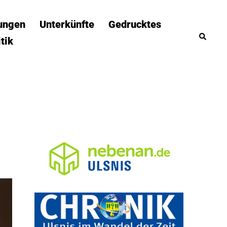
tungen
Unterkünfte
Gedrucktes
Suche
itik