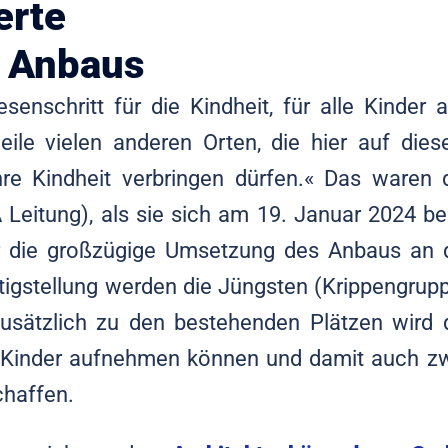
erte
s Anbaus
iesenschritt für die Kindheit, für alle Kinder 
rweile vielen anderen Orten, die hier auf die
e Kindheit verbringen dürfen.« Das waren 
Leitung), als sie sich am 19. Januar 2024 b
ür die großzügige Umsetzung des Anbaus an 
tigstellung werden die Jüngsten (Krippengrup
usätzlich zu den bestehenden Plätzen wird 
ere Kinder aufnehmen können und damit auch z
chaffen.