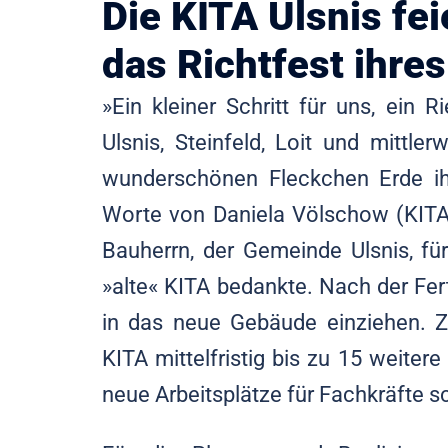
Die KITA Ulsnis fei
das Richtfest ihre
»Ein kleiner Schritt für uns, ein R
Ulsnis, Steinfeld, Loit und mittle
wunderschönen Fleckchen Erde ihr
Worte von Daniela Völschow (KITA 
Bauherrn, der Gemeinde Ulsnis, f
»alte« KITA bedankte. Nach der Fer
in das neue Gebäude einziehen. Z
KITA mittelfristig bis zu 15 weit
neue Arbeitsplätze für Fachkräfte s