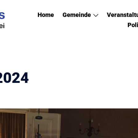
Home
Gemeinde
Veranstal
Pol
2024