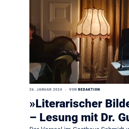
26. JANUAR 2024
VON
REDAKTION
»Literarischer Bil
– Lesung mit Dr. G