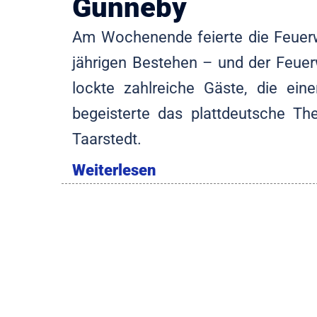
Gunneby
Am Wochenende feierte die Feuerw
jährigen Bestehen – und der Feuerw
lockte zahlreiche Gäste, die ein
begeisterte das plattdeutsche T
Taarstedt.
Weiterlesen