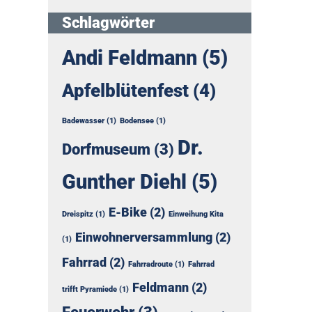
Schlagwörter
Andi Feldmann
(5)
Apfelblütenfest
(4)
Badewasser
(1)
Bodensee
(1)
Dr.
Dorfmuseum
(3)
Gunther Diehl
(5)
E-Bike
(2)
Dreispitz
(1)
Einweihung Kita
Einwohnerversammlung
(2)
(1)
Fahrrad
(2)
Fahrradroute
(1)
Fahrrad
Feldmann
(2)
trifft Pyramiede
(1)