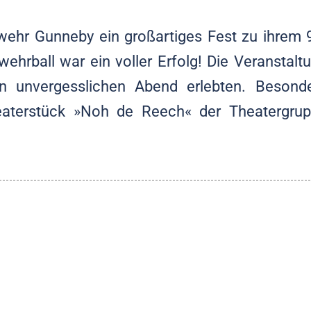
ehr Gunneby ein großartiges Fest zu ihrem 
ehrball war ein voller Erfolg! Die Veranstalt
en unvergesslichen Abend erlebten. Besond
heaterstück »Noh de Reech« der Theatergru