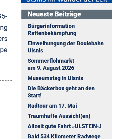
Neueste Beiträge
95-
Bürgerinformation
ung
Rattenbekämpfung
ers
Einweihungung der Boulebahn
ppe
Ulsnis
Sommerflohmarkt
am 9. August 2026
Museumstag in Ulsnis
Die Bäckerbox geht an den
Start!
Radtour am 17. Mai
Traumhafte Aussicht(en)
Allzeit gute Fahrt »ULSTEIN«!
Bald 534 Kilometer Radwege