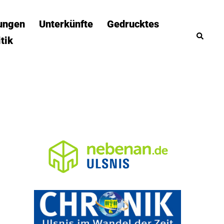
tungen
Unterkünfte
Gedrucktes
Suche
itik