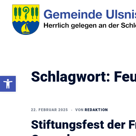
Zum
Inhalt
springen
Schlagwort:
Fe
Werkzeugleiste öffnen
22. FEBRUAR 2025
VON
REDAKTION
Stiftungsfest der 