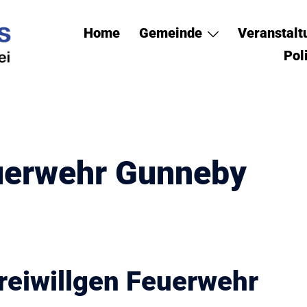
Home
Gemeinde
Veranstal
Pol
uerwehr Gunneby
Freiwillgen Feuerwehr