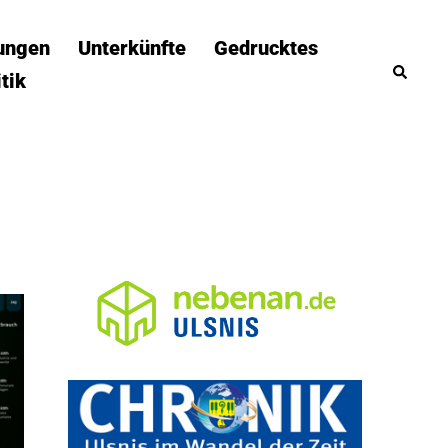
tungen
Unterkünfte
Gedrucktes
Suche
itik