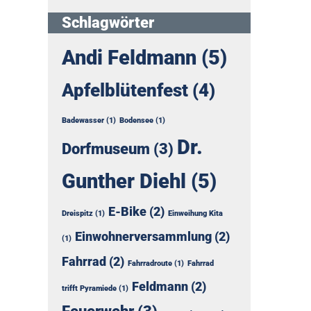
Schlagwörter
Andi Feldmann
(5)
Apfelblütenfest
(4)
Badewasser
(1)
Bodensee
(1)
Dr.
Dorfmuseum
(3)
Gunther Diehl
(5)
E-Bike
(2)
Dreispitz
(1)
Einweihung Kita
Einwohnerversammlung
(2)
(1)
Fahrrad
(2)
Fahrradroute
(1)
Fahrrad
Feldmann
(2)
trifft Pyramiede
(1)