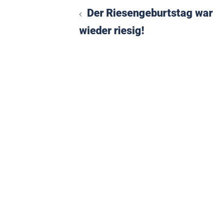
Beitragsnavigation
Der Riesengeburtstag war
wieder riesig!