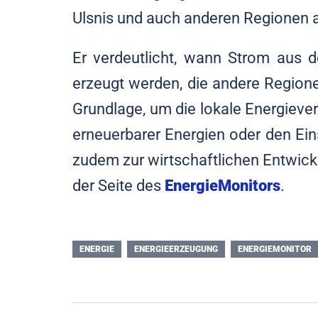
Ulsnis und auch anderen Regionen 
Er verdeutlicht, wann Strom aus
erzeugt werden, die andere Region
Grundlage, um die lokale Energiev
erneuerbarer Energien oder den Ei
zudem zur wirtschaftlichen Entwickl
der Seite des
EnergieMonitors
.
ENERGIE
ENERGIEERZEUGUNG
ENERGIEMONITOR