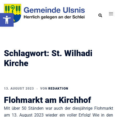
Zum
Inhalt
Werkzeugleiste öffnen
Men
Suche
springen
ums
Schlagwort:
St. Wilhadi
Kirche
13. AUGUST 2023
VON
REDAKTION
Flohmarkt am Kirchhof
Mit über 50 Ständen war auch der diesjährige Flohmarkt
am 13. August 2023 wieder ein voller Erfolg! Wie in den