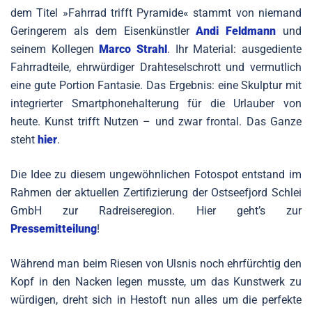
dem Titel »Fahrrad trifft Pyramide« stammt von niemand
Geringerem als dem Eisenkünstler
Andi Feldmann
und
seinem Kollegen
Marco Strahl
. Ihr Material: ausgediente
Fahrradteile, ehrwürdiger Drahteselschrott und vermutlich
eine gute Portion Fantasie. Das Ergebnis: eine Skulptur mit
integrierter Smartphonehalterung für die Urlauber von
heute. Kunst trifft Nutzen – und zwar frontal. Das Ganze
steht
hier
.
Die Idee zu diesem ungewöhnlichen Fotospot entstand im
Rahmen der aktuellen Zertifizierung der Ostseefjord Schlei
GmbH zur Radreiseregion. Hier geht’s zur
Pressemitteilung
!
Während man beim Riesen von Ulsnis noch ehrfürchtig den
Kopf in den Nacken legen musste, um das Kunstwerk zu
würdigen, dreht sich in Hestoft nun alles um die perfekte