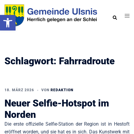
Zum
Inhalt
Werkzeugleiste öffnen
Men
Suche
springen
ums
Schlagwort:
Fahrradroute
18. MÄRZ 2026
VON
REDAKTION
Neuer Selfie-Hotspot im
Norden
Die erste offizielle Selfie-Station der Region ist in Hestoft
eröffnet worden, und sie hat es in sich. Das Kunstwerk mit