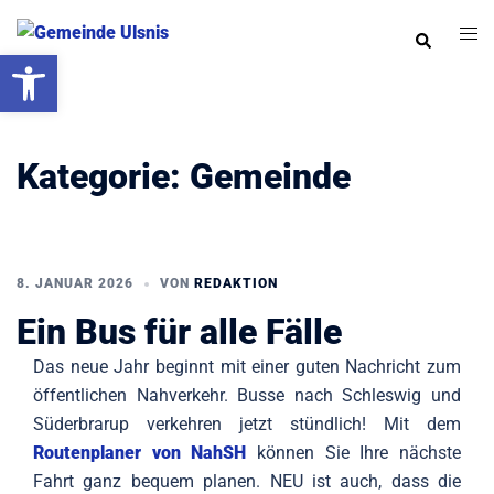
Zum
Men
Suche
Inhalt
Werkzeugleiste öffnen
ums
springen
Kategorie:
Gemeinde
8. JANUAR 2026
VON
REDAKTION
Ein Bus für alle Fälle
Das neue Jahr beginnt mit einer guten Nachricht zum
öffentlichen Nahverkehr. Busse nach Schleswig und
Süderbrarup verkehren jetzt stündlich! Mit dem
Routenplaner von NahSH
können Sie Ihre nächste
Fahrt ganz bequem planen. NEU ist auch, dass die