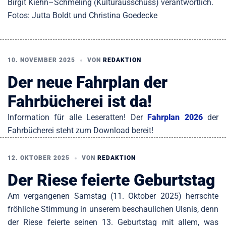
Birgit Kiehn–Schmeling (Kulturausschuss) verantwortlich.
Fotos: Jutta Boldt und Christina Goedecke
10. NOVEMBER 2025
VON
REDAKTION
Der neue Fahrplan der
Fahrbücherei ist da!
Information für alle Leseratten! Der
Fahrplan 2026
der
Fahrbücherei steht zum Download bereit!
12. OKTOBER 2025
VON
REDAKTION
Der Riese feierte Geburtstag
Am vergangenen Samstag (11. Oktober 2025) herrschte
fröhliche Stimmung in unserem beschaulichen Ulsnis, denn
der Riese feierte seinen 13. Geburtstag mit allem, was