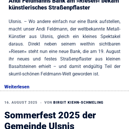
Andi Feldmanns Bank am »Riesen« bekam
künstlerisches Straßenpflaster
Ulsnis. – Wo andere einfach nur eine Bank aufstellen,
macht unser Andi Feldmann, der weltbekannte Metall-
Künstler aus Ulsnis, gleich ein kleines Spektakel
daraus. Direkt neben seinem weithin sichtbaren
»Riesen« steht nun eine neue Bank, die am 19. August
ihr neues und festes Straßenpflaster aus kleinen
Basaltsteinen erhielt – und damit endgültig Teil der
skurril-schönen Feldmann-Welt geworden ist.
Weiterlesen
16. AUGUST 2025
VON
BIRGIT KIEHN-SCHMELING
Sommerfest 2025 der
Gemeinde Ulsnis