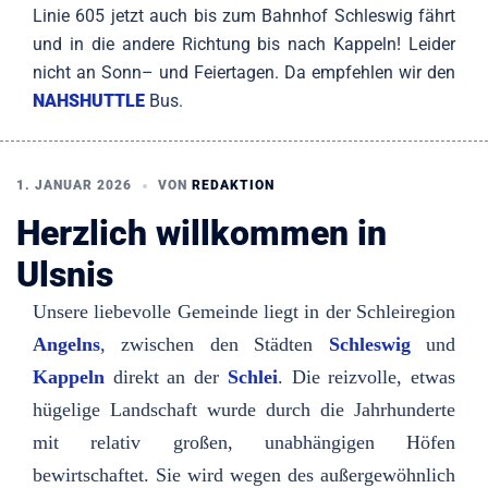
Linie 605 jetzt auch bis zum Bahnhof Schleswig fährt
und in die andere Richtung bis nach Kappeln! Leider
nicht an Sonn– und Feiertagen. Da empfehlen wir den
NAHSHUTTLE
Bus.
1. JANUAR 2026
VON
REDAKTION
Herzlich willkommen in
Ulsnis
Unsere liebevolle Ge­mein­de liegt in der Schlei­region
Angelns
, zwi­schen den Städten
Schleswig
und
Kap­peln
direkt an der
Schlei
. Die reiz­volle, etwas
hügelige Landschaft wurde durch die Jahrhunderte
mit relativ großen, unabhängigen Höfen
bewirtschaftet. Sie wird wegen des außergewöhnlich