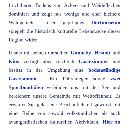
fruchtbaren Bodens von Acker- und Weideflächen
dominiert und zeigt nur wenige und eher kleinere
Waldgebiete. Unser gepflegtes
Dorfmuseum
spiegelt die historisch kulturelle Lebensweise dieser
Region wider.
Ulsnis mit seinen Ortsteilen
Gunneby
,
Hestoft
und
Kius
verfügt über reichlich
Gästezimmer
und
besitzt in der Umgebung eine
bodenständige
Gastronomie
.
Ein Fähranleger sowie
zwei
Sportboothäfen
verbinden uns mit der See und
bereichern unsere Gemeinde mit Weltoffenheit. Es
erwartet Sie gelassene Beschaulichkeit gewürzt mit
einer Reihe von sowohl volkstümlichen als auch
avantgardistischen kulturellen Aktivitäten.
Hier zu